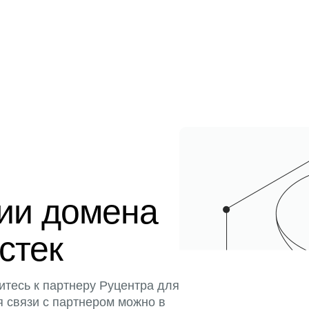
ции домена
истек
итесь к партнеру Руцентра для
я связи с партнером можно в