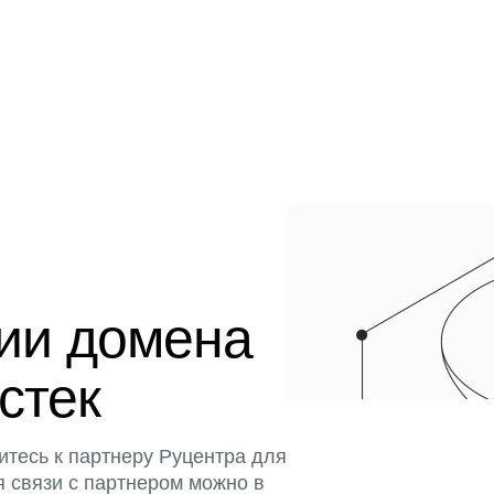
ции домена
истек
итесь к партнеру Руцентра для
я связи с партнером можно в