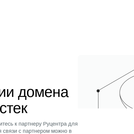
ции домена
истек
итесь к партнеру Руцентра для
я связи с партнером можно в