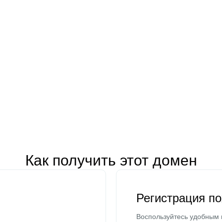
Как получить этот домен
Регистрация п
Воспользуйтесь удобным