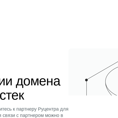
ции домена
истек
итесь к партнеру Руцентра для
я связи с партнером можно в