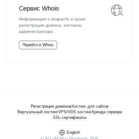
Сервис Whois
Информация о возрасте и сроке
регистрации домена, контакты
администратора.
Перейти в Whois
Регистрация доменов
Хостинг для сайтов
Виртуальный хостинг
VPS/VDS хостинг
Аренда сервера
SSL-сертификаты
English
© АО «РСИЦ» (Руцентр), 2026