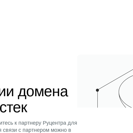
ции домена
истек
итесь к партнеру Руцентра для
я связи с партнером можно в